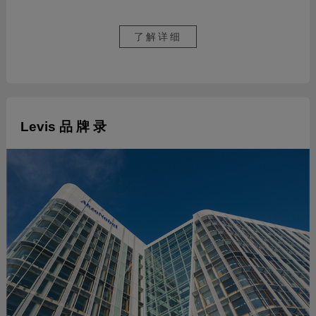
了解详细
Levis 品 牌 录