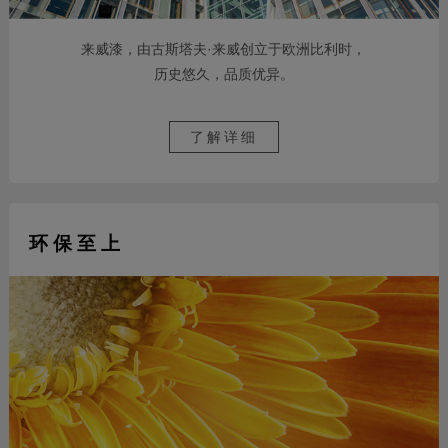
来威漆，由古斯塔夫·来威创立于欧洲比利时，
历史悠久，品质优异。
了解详细
环 保 至 上