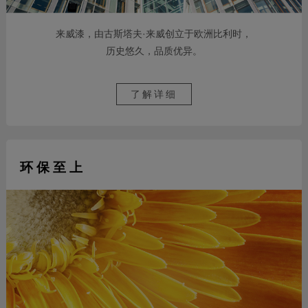
来威漆，由古斯塔夫·来威创立于欧洲比利时，
历史悠久，品质优异。
了解详细
环 保 至 上