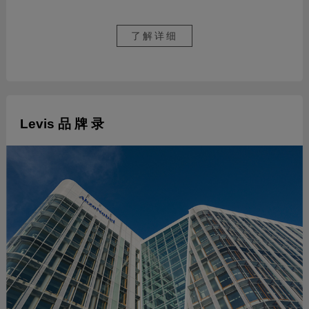
了解详细
Levis 品 牌 录