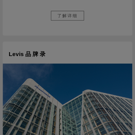
了解详细
Levis 品 牌 录