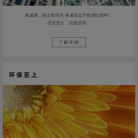
来威漆，由古斯塔夫·来威创立于欧洲比利时，
历史悠久，品质优异。
了解详细
环 保 至 上