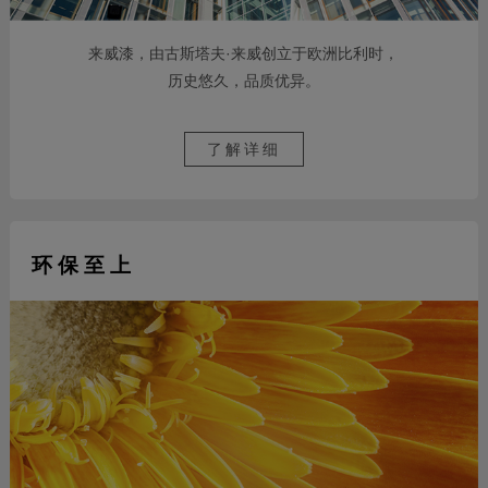
来威漆，由古斯塔夫·来威创立于欧洲比利时，
历史悠久，品质优异。
了解详细
环 保 至 上