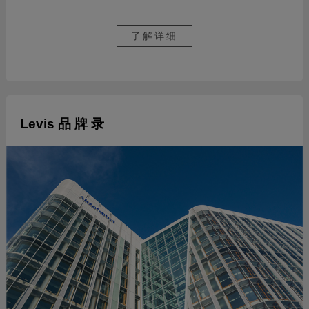
了解详细
Levis 品 牌 录