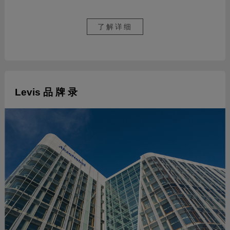
了解详细
Levis 品 牌 录