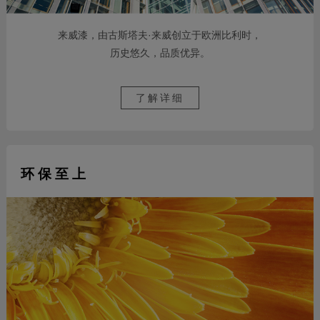
来威漆，由古斯塔夫·来威创立于欧洲比利时，
历史悠久，品质优异。
了解详细
环 保 至 上