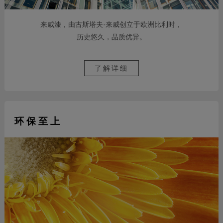
来威漆，由古斯塔夫·来威创立于欧洲比利时，
历史悠久，品质优异。
了解详细
环 保 至 上