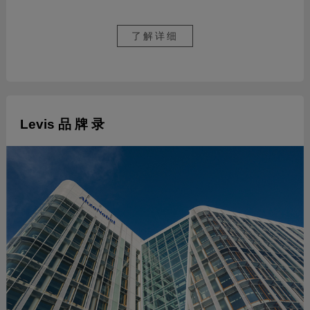
了解详细
Levis 品 牌 录