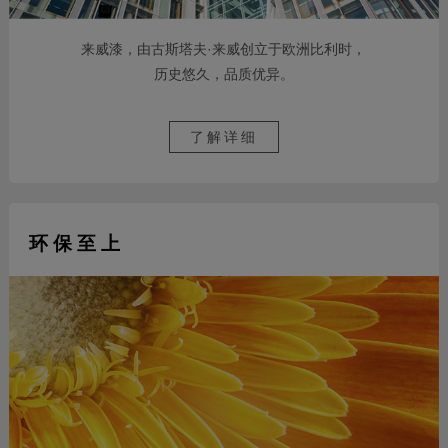
来威漆，由古斯塔夫·来威创立于欧洲比利时，
历史悠久，品质优异。
了解详细
环 保 至 上