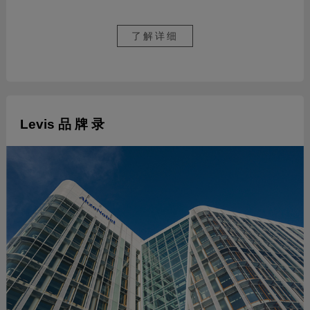
了解详细
Levis 品 牌 录