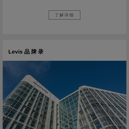
了解详细
Levis 品 牌 录