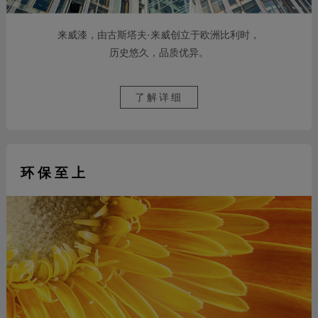
来威漆，由古斯塔夫·来威创立于欧洲比利时，
历史悠久，品质优异。
了解详细
环 保 至 上